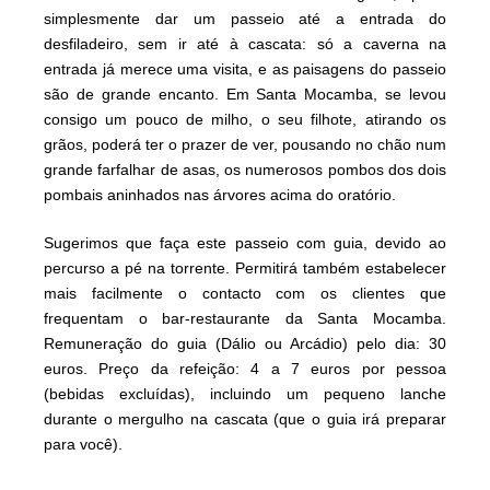
simplesmente dar um passeio até a entrada do
desfiladeiro, sem ir até à cascata: só a caverna na
entrada já merece uma visita, e as paisagens do passeio
são de grande encanto. Em Santa Mocamba, se levou
consigo um pouco de milho, o seu filhote, atirando os
grãos, poderá ter o prazer de ver, pousando no chão num
grande farfalhar de asas, os numerosos pombos dos dois
pombais aninhados nas árvores acima do oratório.
Sugerimos que faça este passeio com guia, devido ao
percurso a pé na torrente. Permitirá também estabelecer
mais facilmente o contacto com os clientes que
frequentam o bar-restaurante da Santa Mocamba.
Remuneração do guia (Dálio ou Arcádio) pelo dia: 30
euros. Preço da refeição: 4 a 7 euros por pessoa
(bebidas excluídas), incluindo um pequeno lanche
durante o mergulho na cascata (que o guia irá preparar
para você).