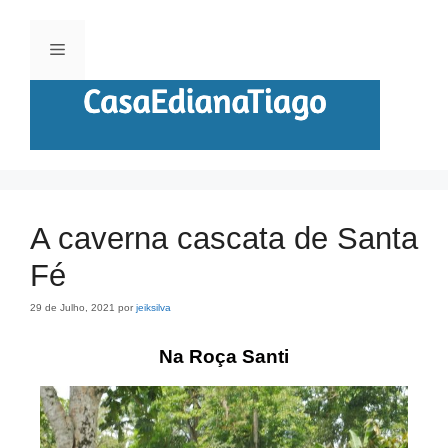
A caverna cascata de Santa
Fé
29 de Julho, 2021
por
jeiksilva
Na Roça Santi