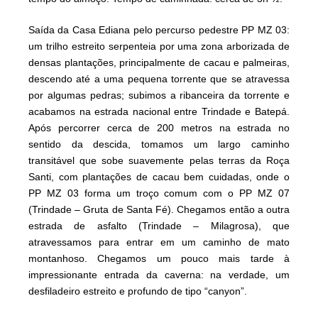
Saída da Casa Ediana pelo percurso pedestre PP MZ 03:
um trilho estreito serpenteia por uma zona arborizada de
densas plantações, principalmente de cacau e palmeiras,
descendo até a uma pequena torrente que se atravessa
por algumas pedras; subimos a ribanceira da torrente e
acabamos na estrada nacional entre Trindade e Batepá.
Após percorrer cerca de 200 metros na estrada no
sentido da descida, tomamos um largo caminho
transitável que sobe suavemente pelas terras da Roça
Santi, com plantações de cacau bem cuidadas, onde o
PP MZ 03 forma um troço comum com o PP MZ 07
(Trindade – Gruta de Santa Fé). Chegamos então a outra
estrada de asfalto (Trindade – Milagrosa), que
atravessamos para entrar em um caminho de mato
montanhoso. Chegamos um pouco mais tarde à
impressionante entrada da caverna: na verdade, um
desfiladeiro estreito e profundo de tipo “canyon”.