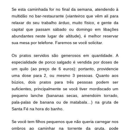
Se esta caminhada for no final da semana, atendendo à
multidão no bar-restaurante (
vianteiros
que vêm ali para
relaxar do seu trabalho árduo, muito físico, e gente da
capital que passam sábado ou domingo em libações
abundantes neste lugar de altitude), é melhor reservar
sua mesa por telefone. Faremos se você solicitar.
Os pratos servidos são generosos em quantidade. A
especialidade de porco salgado é vendida por doses de
um quilo (ao preço de 6 euros): portanto, providencie
uma dose para 2, ou mesmo 3 pessoas. Quanto aos
búzios, dois pratos para três pessoas podem ser
suficientes, principalmente se você tiver mordiscado um
pequeno lanche (bananas secas, amendoim torrado,
pala-palas de banana ou de matabala…) na gruta de
Santa Fé na hora do banho.
Se você tem filhos pequenos que não queria carregar nos
ombros ao caminhar na torrente da gruta, pode