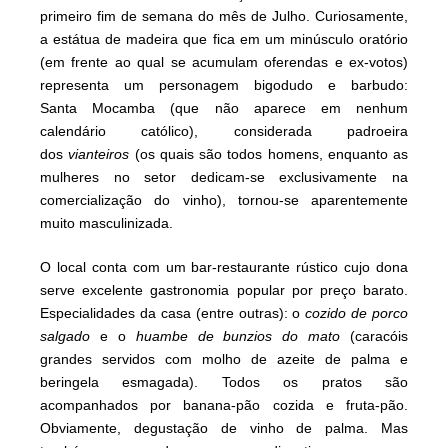
primeiro fim de semana do mês de Julho. Curiosamente,
a estátua de madeira que fica em um minúsculo oratório
(em frente ao qual se acumulam oferendas e ex-votos)
representa um personagem bigodudo e barbudo:
Santa Mocamba (que não aparece em nenhum
calendário católico), considerada padroeira
dos
vianteiros
(os quais são todos homens, enquanto as
mulheres no setor dedicam-se exclusivamente na
comercialização do vinho), tornou-se aparentemente
muito masculinizada.
O local conta com um bar-restaurante rústico cujo dona
serve excelente gastronomia popular por preço barato.
Especialidades da casa (entre outras): o
cozido de porco
salgado
e o
huambe de bunzios do mato
(caracóis
grandes servidos com molho de azeite de palma e
beringela esmagada). Todos os pratos são
acompanhados por banana-pão cozida e fruta-pão.
Obviamente, degustação de vinho de palma. Mas