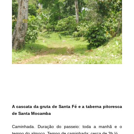
A cascata da gruta de Santa Fé e a taberna pitoresca
de Santa Mocamba
Caminhada. Duração do passeio: toda a manhã e o
tempo do almoço. Tempo de caminhada: cerca de 3h ½.