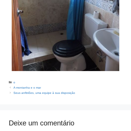
o
A montanha e o mar
Seus anfitriões, uma equipe à sua disposição
Deixe um comentário