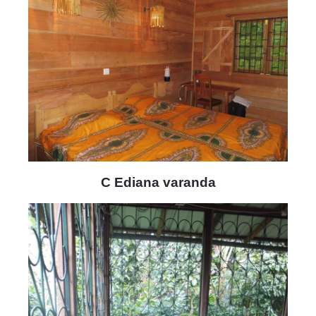
C Ediana varanda